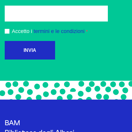
Accetto i
termini e le condizioni
INVIA
BAM