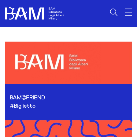
Skip to content
BAM
FRIEND
#Biglietto