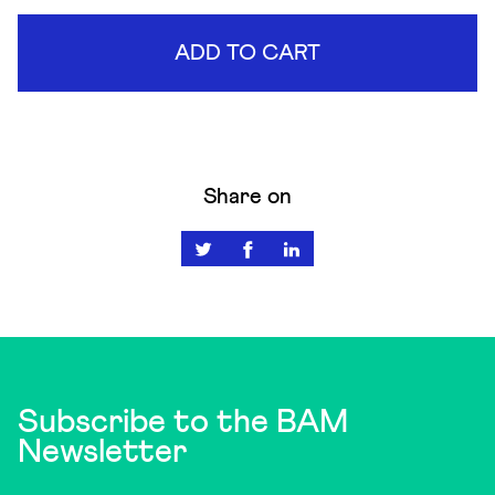
ADD TO CART
Share on
Subscribe to the BAM
Newsletter