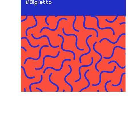
#Biglietto