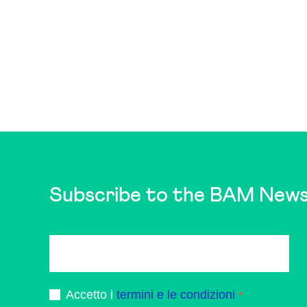
Subscribe to the BAM News
Accetto i
termini e le condizioni