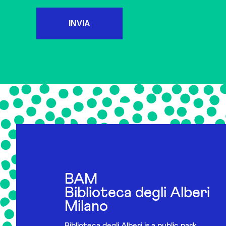
INVIA
BAM
Biblioteca degli Alberi
Milano
Biblioteca degli Alberi is a public park