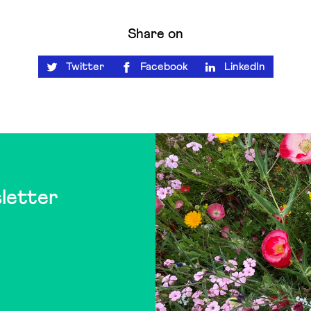
Share on
Twitter
Facebook
LinkedIn
letter