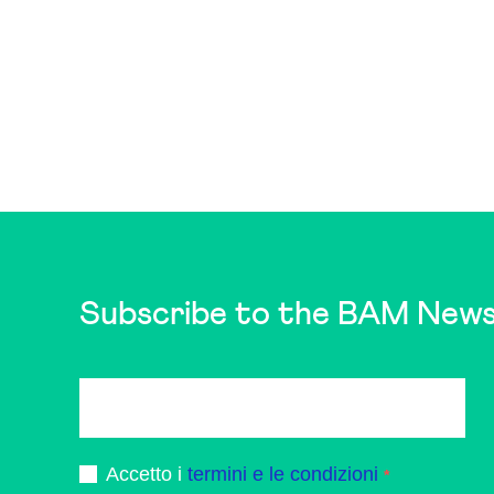
Subscribe to the BAM News
Accetto i
termini e le condizioni