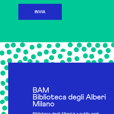
INVIA
BAM
Biblioteca degli Alberi
Milano
Biblioteca degli Alberi is a public park