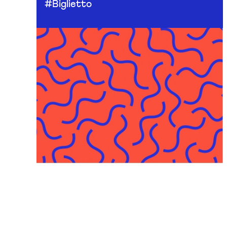
#Biglietto