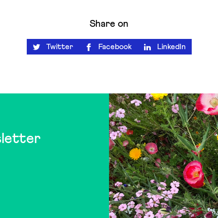
Share on
Twitter
Facebook
LinkedIn
letter