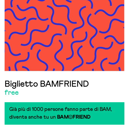
Biglietto BAMFRIEND
free
Già più di 1000 persone fanno parte di BAM,
diventa anche tu un
BAM
FRIEND