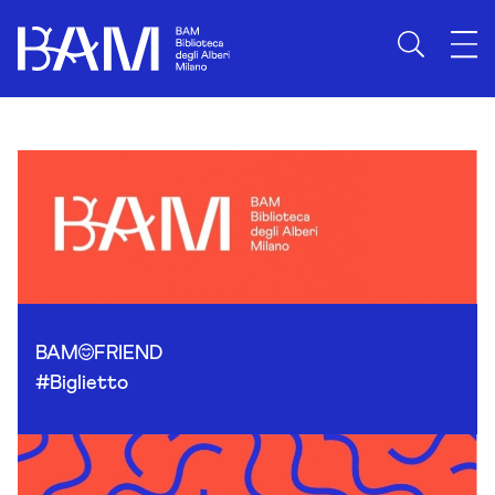
Skip to content
BAM
FRIEND
#Biglietto