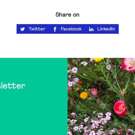
Share on
Twitter
Facebook
LinkedIn
letter