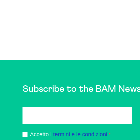
Subscribe to the BAM News
Accetto i
termini e le condizioni