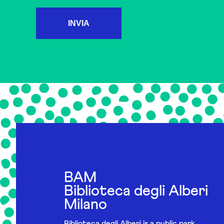
INVIA
BAM
Biblioteca degli Alberi
Milano
Biblioteca degli Alberi is a public park