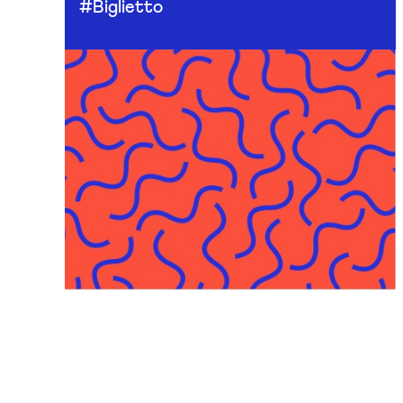
#Biglietto