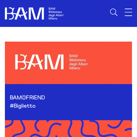
Skip to content
BAM
FRIEND
#Biglietto