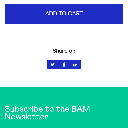
ADD TO CART
Share on
Subscribe to the BAM
Newsletter