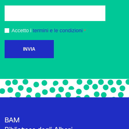
Accetto i
termini e le condizioni
INVIA
BAM