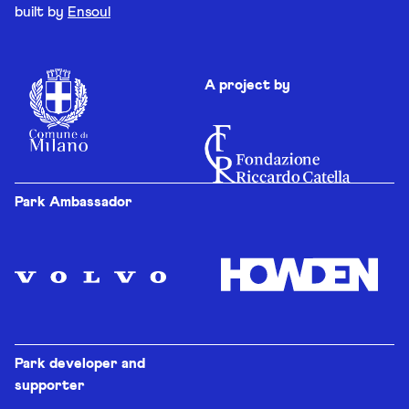
built by
Ensoul
A project by
Park Ambassador
Park developer and
supporter