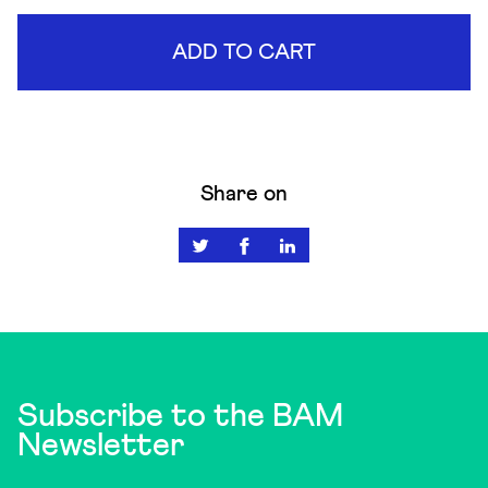
ADD TO CART
Share on
Subscribe to the BAM
Newsletter