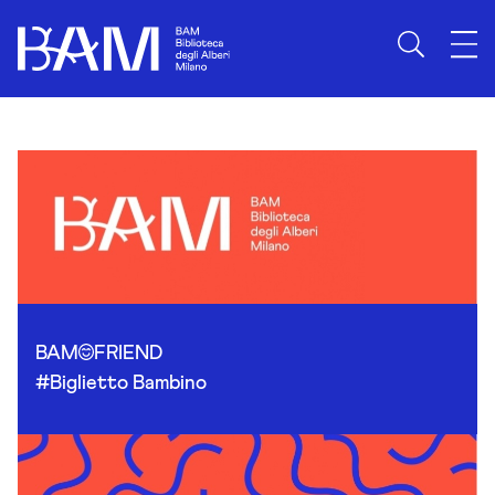
Skip to content
BAM
FRIEND
#Biglietto Bambino