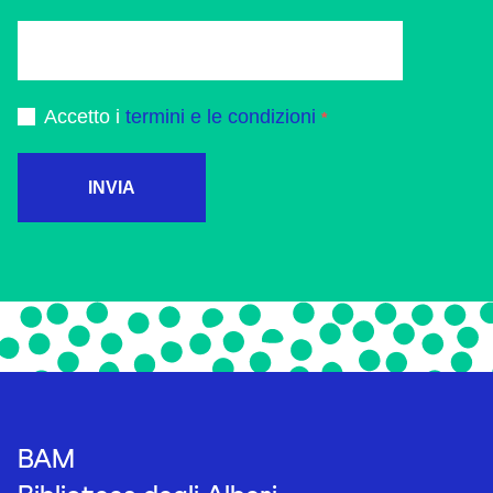
Accetto i
termini e le condizioni
INVIA
BAM