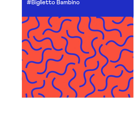
#Biglietto Bambino