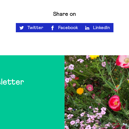
Share on
Twitter
Facebook
LinkedIn
letter