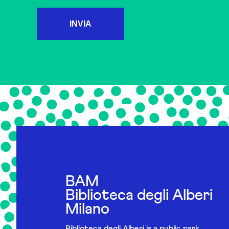
INVIA
BAM
Biblioteca degli Alberi
Milano
Biblioteca degli Alberi is a public park