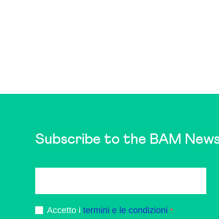
Subscribe to the BAM News
Accetto i
termini e le condizioni