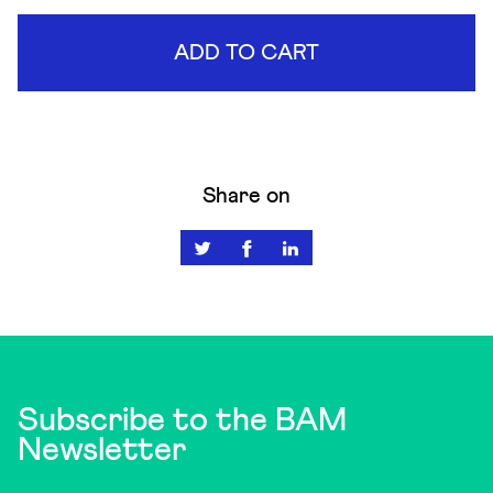
ADD TO CART
Share on
Subscribe to the BAM
Newsletter