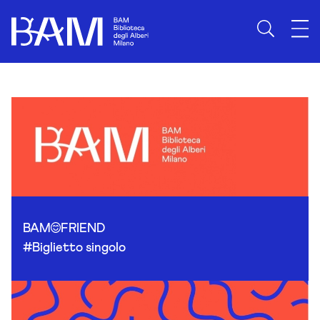
Skip to content
BAM
FRIEND
#Biglietto singolo