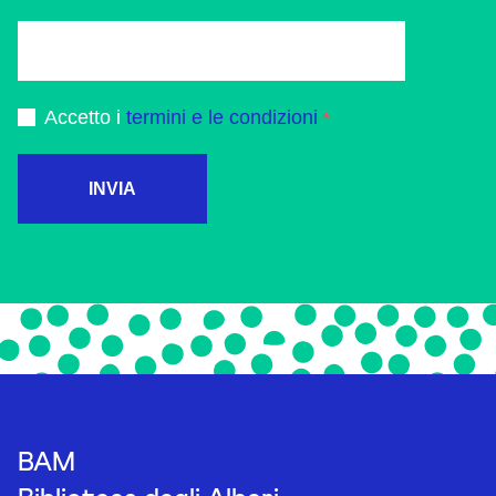
Accetto i
termini e le condizioni
INVIA
BAM