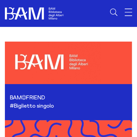
Skip to content
BAM
FRIEND
#Biglietto singolo