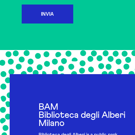
INVIA
BAM
Biblioteca degli Alberi
Milano
Biblioteca degli Alberi is a public park