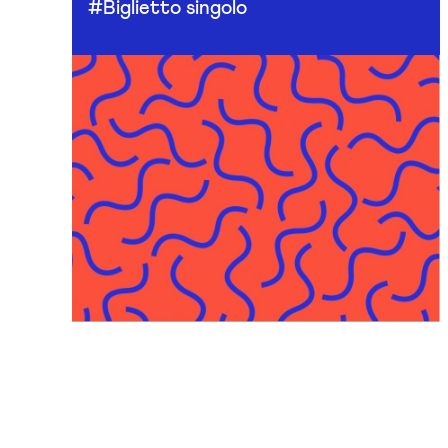
#Biglietto singolo