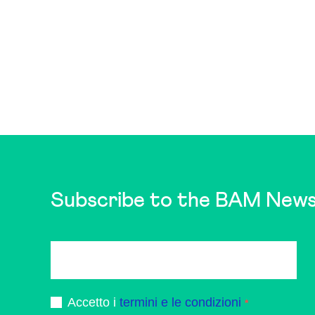
Subscribe to the BAM News
Accetto i
termini e le condizioni