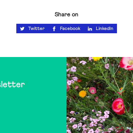
Share on
Twitter
Facebook
LinkedIn
letter