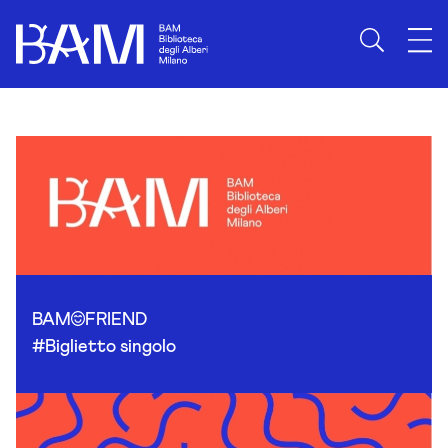
Skip to content
BAM
FRIEND
#Biglietto singolo