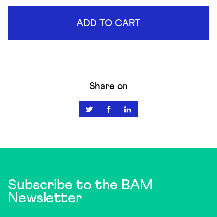
ADD TO CART
Share on
Subscribe to the BAM
Newsletter