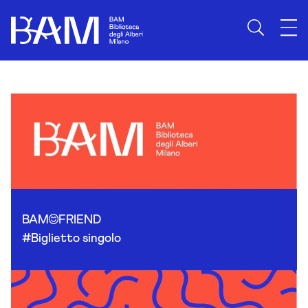
Skip to content
BAM
FRIEND
#Biglietto singolo