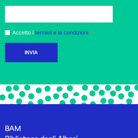
Accetto i
termini e le condizioni
INVIA
BAM