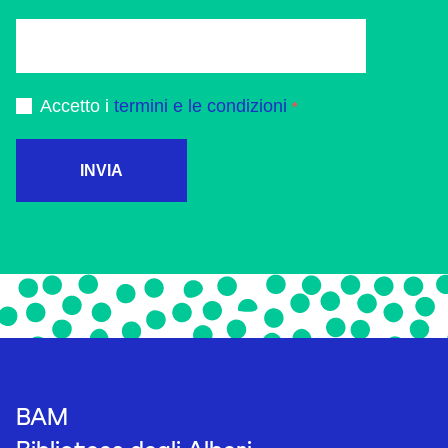
Accetto i
termini e le condizioni
INVIA
BAM