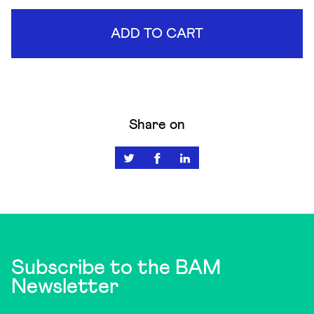
ADD TO CART
Share on
Subscribe to the BAM
Newsletter