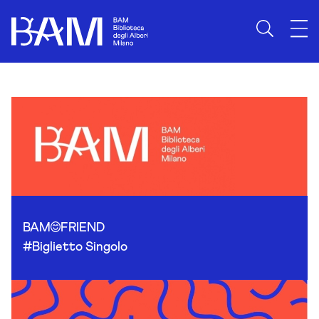
Skip to content
BAM
FRIEND
#Biglietto Singolo