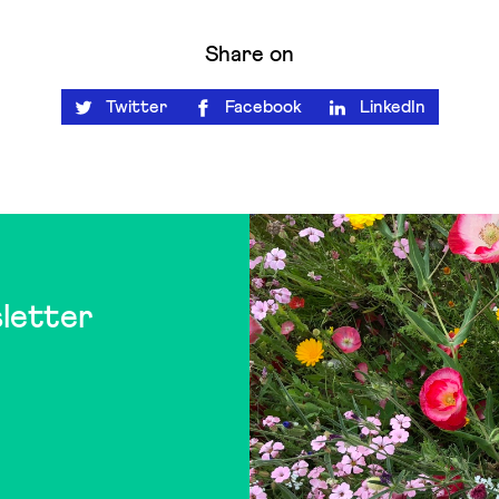
Share on
Twitter
Facebook
LinkedIn
letter