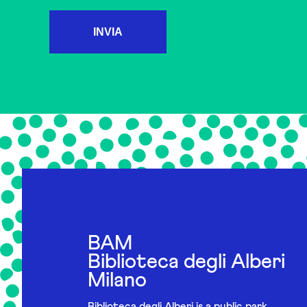
INVIA
BAM
Biblioteca degli Alberi
Milano
Biblioteca degli Alberi is a public park