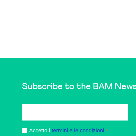
Subscribe to the BAM News
Accetto i
termini e le condizioni