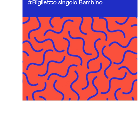
#Biglietto singolo Bambino