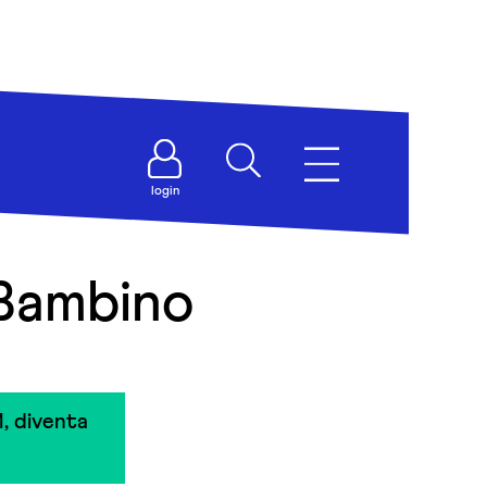
login
 Bambino
, diventa