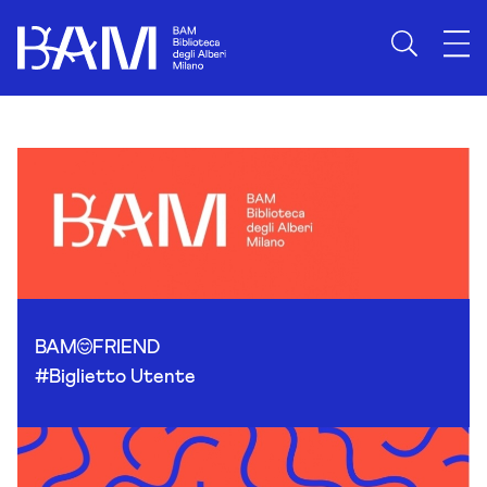
Skip to content
BAM
FRIEND
#Biglietto Utente