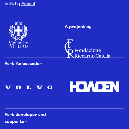
built by
Ensoul
A project by
Park Ambassador
Park developer and
supporter