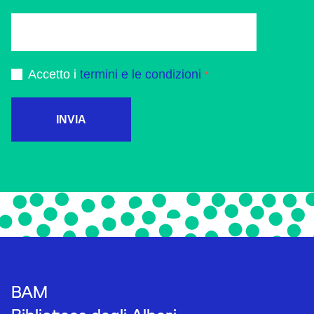
Accetto i
termini e le condizioni
INVIA
BAM