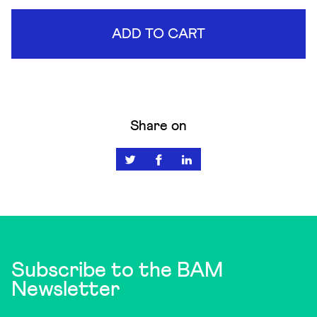
ADD TO CART
Share on
Subscribe to the BAM
Newsletter