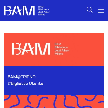
Skip to content
BAM
FRIEND
#Biglietto Utente