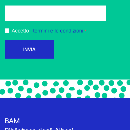
Accetto i
termini e le condizioni
INVIA
BAM