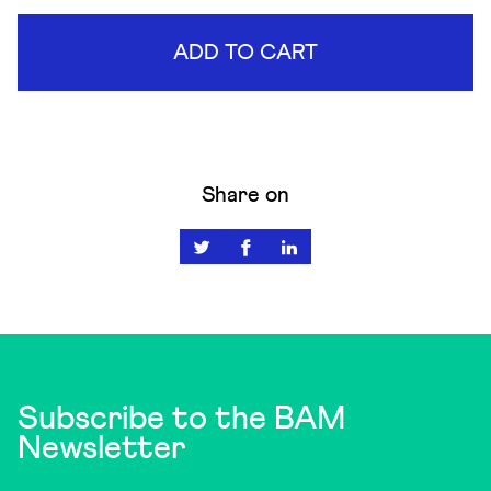
ADD TO CART
Share on
Subscribe to the BAM
Newsletter