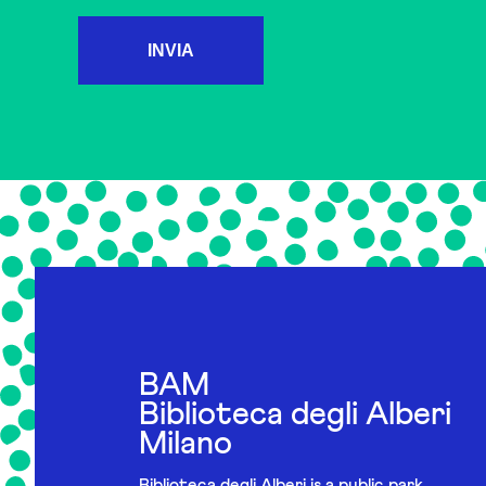
INVIA
BAM
Biblioteca degli Alberi
Milano
Biblioteca degli Alberi is a public park