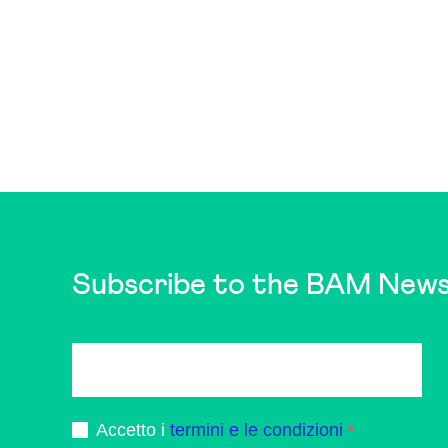
Subscribe to the BAM News
Accetto i
termini e le condizioni