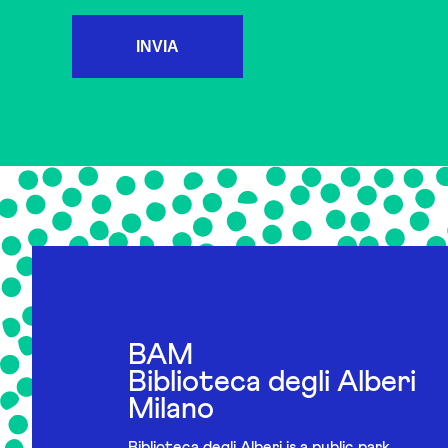
INVIA
BAM
Biblioteca degli Alberi
Milano
Biblioteca degli Alberi is a public park