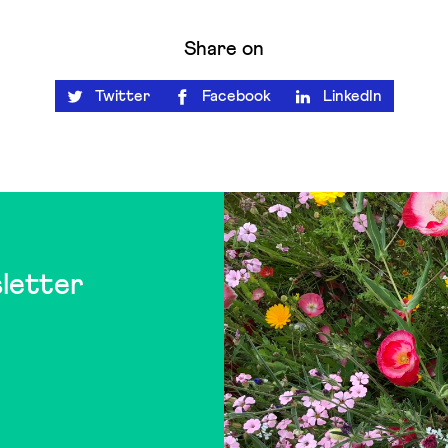
Share on
Twitter
Facebook
LinkedIn
letter