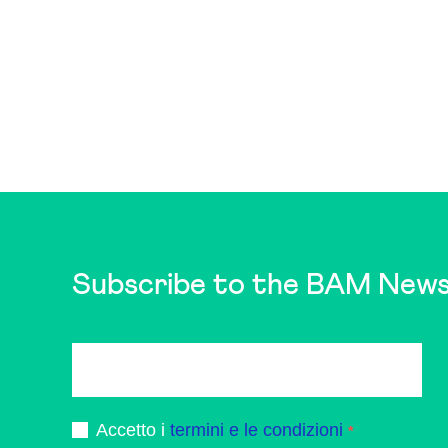
Subscribe to the BAM News
Accetto i
termini e le condizioni