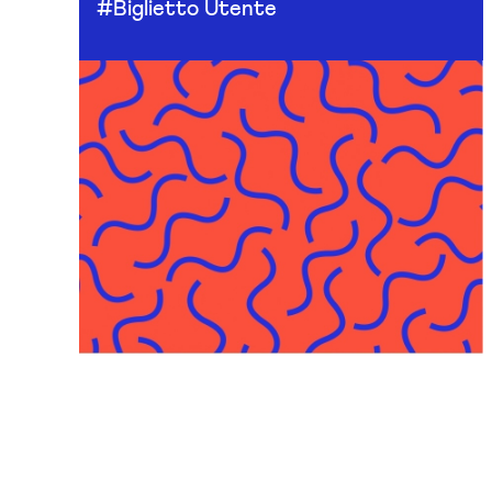
#Biglietto Utente