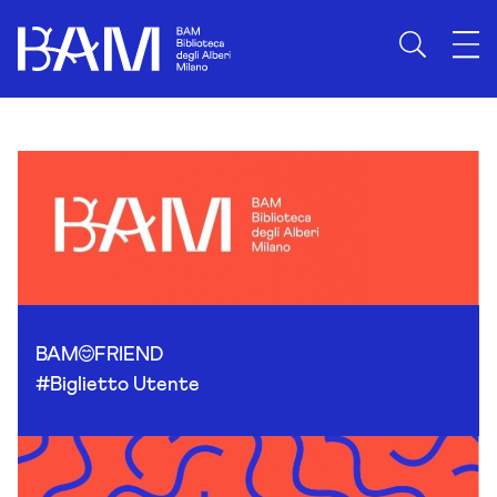
Skip to content
BAM
FRIEND
#Biglietto Utente