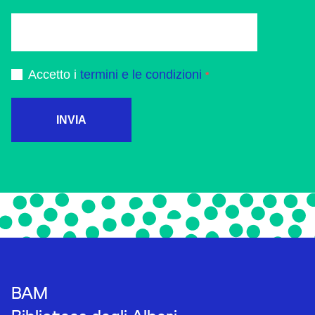
Accetto i
termini e le condizioni
INVIA
BAM