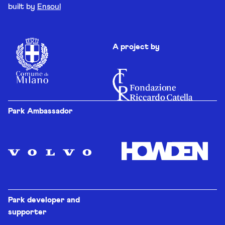
built by
Ensoul
A project by
Park Ambassador
Park developer and
supporter