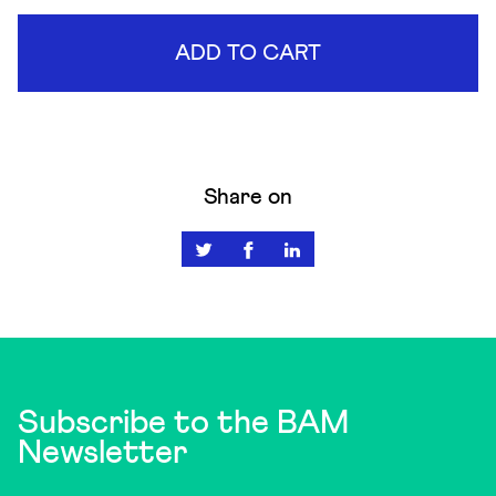
ADD TO CART
Share on
Subscribe to the BAM
Newsletter