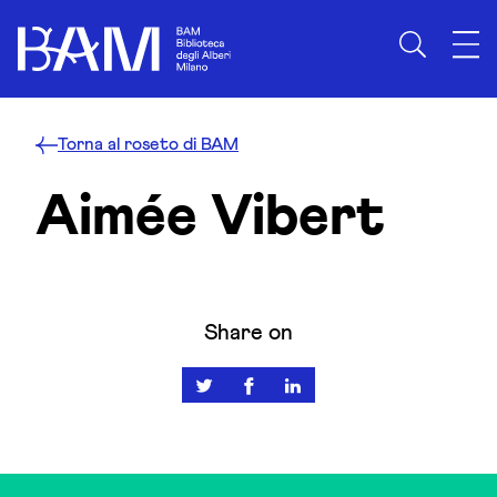
Skip to content
Torna al roseto di BAM
Aimée Vibert
Share on