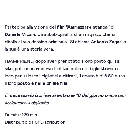
Partecipa alla visione del film
“Ammazzare stanca”
di
Daniele Vicari.
Un’autobiografia di un ragazzo che si
ribella al suo destino criminale. Si chiama Antonio Zagari e
la sua è una storia vera.
I BAMFRIEND, dopo aver prenotato il loro posto qui sul
sito, potranno recarsi direttamente alla biglietteria in
loco per saldare i biglietti e ritirarli, il costo è di 3,50 euro.
Il loro
posto è nelle prime file
.
E’
necessario iscriversi entro le 18 del giorno prima
per
assicurarsi il biglietto.
Durata: 129 min.
Distribuito da 01 Distribution