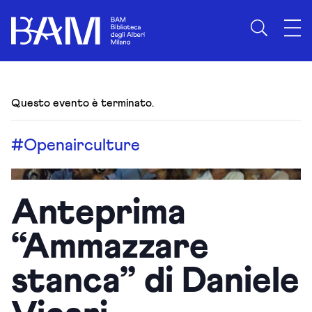
Questo evento è terminato.
#Openairculture
Anteprima
“Ammazzare
stanca” di Daniele