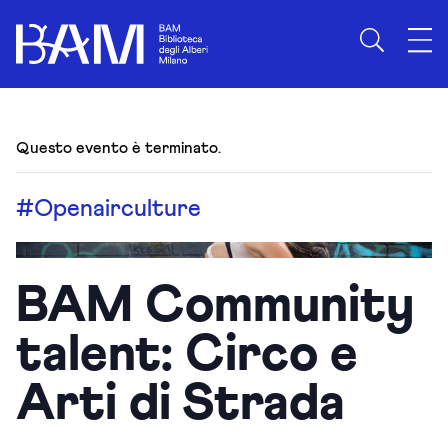
Questo evento è terminato.
#Openairculture
BAM Community
talent: Circo e
Arti di Strada