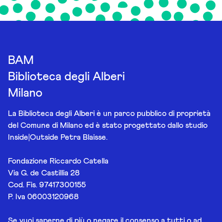
BAM
Biblioteca degli Alberi
Milano
La Biblioteca degli Alberi è un parco pubblico di proprietà
del Comune di Milano ed è stato progettato dallo studio
Inside|Outside Petra Blaisse.
Fondazione Riccardo Catella
Via G. de Castillia 28
Cod. Fis. 97417300155
P. Iva 06003120968
Se vuoi saperne di più o negare il consenso a tutti o ad