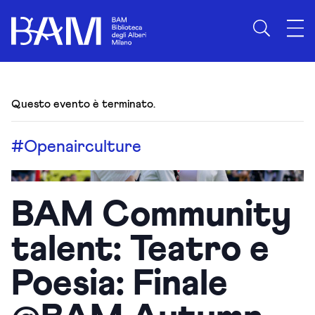
Questo evento è terminato.
#Openairculture
BAM Community
talent: Teatro e
Poesia: Finale