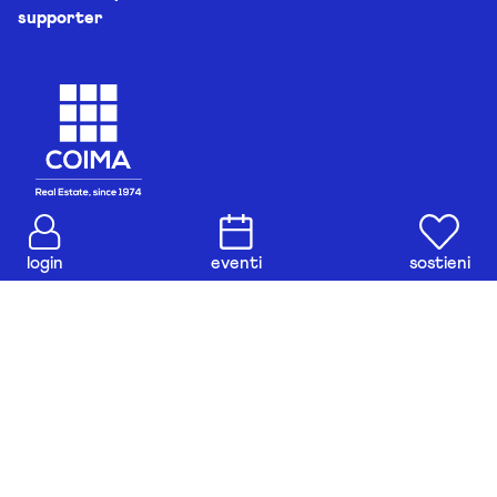
supporter
login
eventi
sostieni