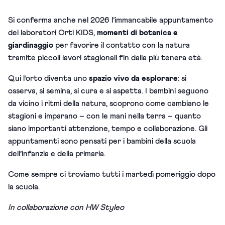
Si conferma anche nel 2026 l’immancabile appuntamento
dei laboratori Orti KIDS,
momenti di botanica e
giardinaggio
per favorire il contatto con la natura
tramite piccoli lavori stagionali fin dalla più tenera età.
Qui l’orto diventa uno
spazio vivo da esplorare
: si
osserva, si semina, si cura e si aspetta. I bambini seguono
da vicino i ritmi della natura, scoprono come cambiano le
stagioni e imparano – con le mani nella terra – quanto
siano importanti attenzione, tempo e collaborazione. Gli
appuntamenti sono pensati per i bambini della scuola
dell’infanzia e della primaria.
Come sempre ci troviamo tutti i martedì pomeriggio dopo
la scuola.
In collaborazione con HW Styleo