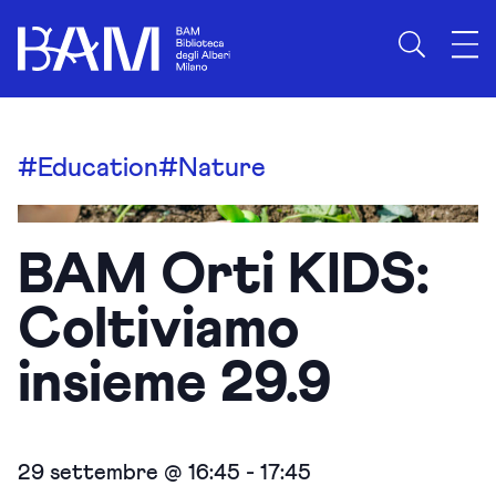
#Education
#Nature
BAM Orti KIDS:
Coltiviamo
insieme 29.9
29 settembre @ 16:45
-
17:45