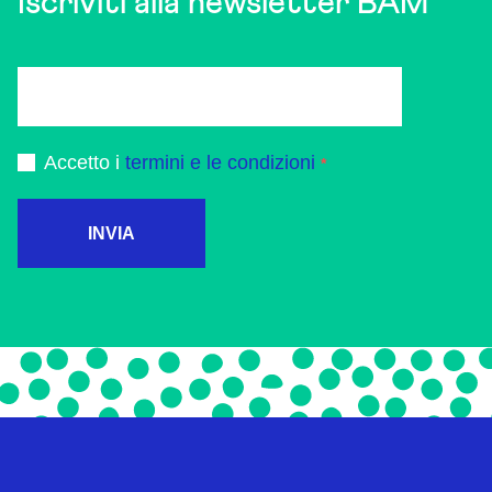
Iscriviti alla newsletter BAM
Accetto i
termini e le condizioni
INVIA