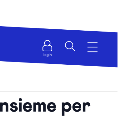
login
nsieme per