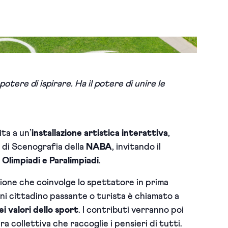
potere di ispirare. Ha il potere di unire le
ita a un’
installazione artistica interattiva
,
o di Scenografia della
NABA
, invitando il
e
Olimpiadi e Paralimpiadi
.
ssione che coinvolge lo spettatore in prima
ni cittadino passante o turista è chiamato a
i valori dello sport
. I contributi verranno poi
 collettiva che raccoglie i pensieri di tutti.