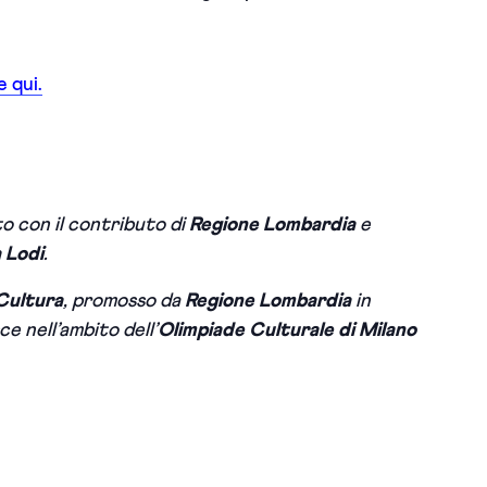
 qui.
to con il contributo di
Regione Lombardia
e
 Lodi
.
 Cultura
, promosso da
Regione Lombardia
in
sce nell’ambito dell’
Olimpiade Culturale di Milano