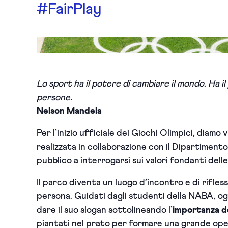
#FairPlay
Lo sport ha il potere di cambiare il mondo. Ha il 
persone.
Nelson Mandela
Per l’inizio ufficiale dei Giochi Olimpici, diamo v
realizzata in collaborazione con il Dipartiment
pubblico a interrogarsi sui valori fondanti dell
Il parco diventa un luogo d’incontro e di rifle
persona. Guidati dagli studenti della NABA, og
dare il suo slogan sottolineando l’
importanza de
piantati nel prato per formare una grande opera