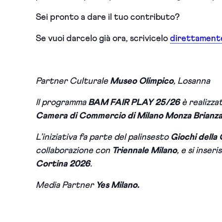
Sei pronto a dare il tuo contributo?
Se vuoi darcelo già ora, scrivicelo
direttamente
Partner Culturale
Museo Olimpico
, Losanna
Il programma
BAM FAIR PLAY 25/26
è realizza
Camera di Commercio di Milano Monza Brianza
L’iniziativa fa parte del palinsesto
Giochi della
collaborazione con
Triennale Milano
, e si inseri
Cortina 2026
.
Media Partner
Yes Milano.