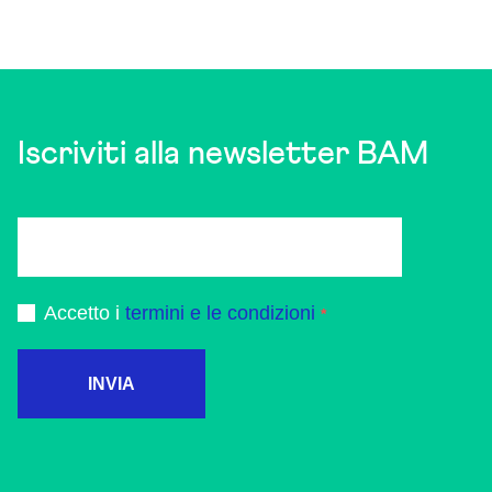
Iscriviti alla newsletter BAM
Accetto i
termini e le condizioni
INVIA