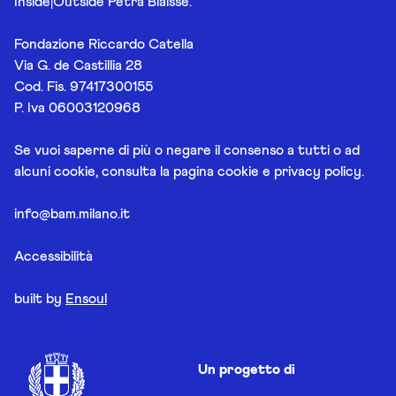
Inside|Outside Petra Blaisse.
Fondazione Riccardo Catella
Via G. de Castillia 28
Cod. Fis. 97417300155
P. Iva 06003120968
Se vuoi saperne di più o negare il consenso a tutti o ad
alcuni cookie, consulta la pagina
cookie e privacy policy
.
info@bam.milano.it
Accessibilità
built by
Ensoul
Un progetto di