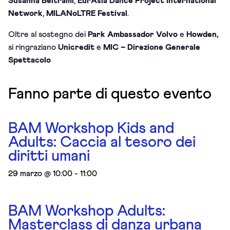
Susanna Beltrami
,
EurAsia Dance Project International
Network
,
MILANoLTRE Festival
.
Oltre al sostegno dei
Park Ambassador Volvo
e
Howden,
si ringraziano
Unicredit
e
MIC – Direzione Generale
Spettacolo
Fanno parte di questo evento
BAM Workshop Kids and
Adults: Caccia al tesoro dei
diritti umani
29 marzo @ 10:00
-
11:00
BAM Workshop Adults:
Masterclass di danza urbana