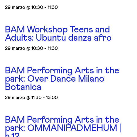
29 marzo @ 10:30
-
11:30
BAM Workshop Teens and
Adults: Ubuntu danza afro
29 marzo @ 10:30
-
11:30
BAM Performing Arts in the
park: Over Dance Milano
Botanica
29 marzo @ 11:30
-
13:00
BAM Performing Arts in the
park: OMMANIPADMEHUM |
h.12