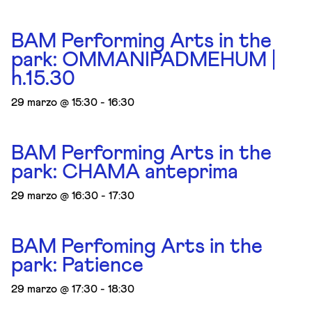
BAM Performing Arts in the
park: OMMANIPADMEHUM |
h.15.30
29 marzo @ 15:30
-
16:30
BAM Performing Arts in the
park: CHAMA anteprima
29 marzo @ 16:30
-
17:30
BAM Perfoming Arts in the
park: Patience
29 marzo @ 17:30
-
18:30