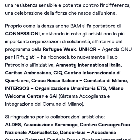
una resistenza sensibile e potente contro l’indifferenza,
una celebrazione della forza che nasce dall’unione.
Proprio come la danza anche BAM si fa portatore di
CONNESSIONI
, mettendo in rete gli artisti con le più
importanti organizzazioni di solidarietà, all’interno del
programma della
Refugee Week: UNHCR
– Agenzia ONU
per i Rifugiati – ha riconosciuto nuovamente il suo
Patrocinio all’iniziativa,
Amnesty International Italia,
Caritas Ambrosiana, CIQ Centro Internazionale di
Quartiere, Croce Rossa Italiana – Comitato di Milano,
INTERSOS – Organizzazione Umanitaria ETS, Milano
Welcome Center e SAI
(Sistema Accoglienza e
Integrazione del Comune di Milano).
Si ringraziano per le collaborazioni artistiche:
ALDES, Associazione Karamogo
,
Centro Coreografico
Nazionale Aterballetto
,
DanceHaus – Accademia