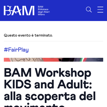
Questo evento è terminato.
#FairPlay
BAM Workshop
KIDS and Adult:
alla scoperta del