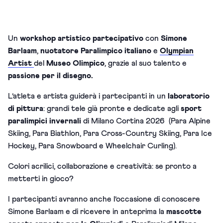
Un
workshop artistico
partecipativo
con
Simone
Barlaam
,
nuotatore Paralimpico italiano
e
Olympian
Artist
del
Museo Olimpico
, grazie al suo talento e
passione per il disegno.
L’atleta e artista guiderà i partecipanti in un
laboratorio
di pittura
: grandi tele già pronte e dedicate agli
sport
paralimpici invernali
di Milano Cortina 2026 (Para Alpine
Skiing, Para Biathlon, Para Cross-Country Skiing, Para Ice
Hockey, Para Snowboard e Wheelchair Curling).
Colori acrilici, collaborazione e creatività: se pronto a
metterti in gioco?
I partecipanti avranno anche l’occasione di conoscere
Simone Barlaam e di ricevere in anteprima la
mascotte