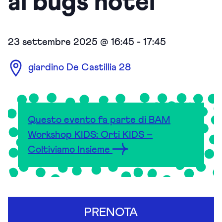
ai bugs hotel
23 settembre 2025 @ 16:45
-
17:45
giardino De Castillia 28
Questo evento fa parte di BAM
Workshop KIDS: Orti KIDS –
Coltiviamo Insieme
PRENOTA