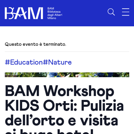
Questo evento è terminato.
#Education
#Nature
BAM Workshop
KIDS Orti: Pulizia
dell’orto e visita