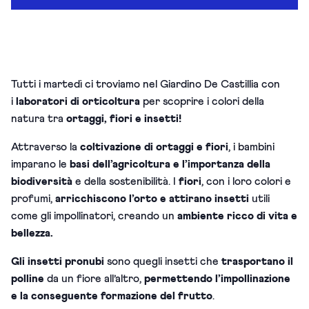
Tutti i martedì ci troviamo nel Giardino De Castillia con
i
laboratori di orticoltura
per scoprire i colori della
natura tra
ortaggi, fiori e insetti!
Attraverso la
coltivazione di ortaggi e fiori
, i bambini
imparano le
basi dell’agricoltura e l’importanza della
biodiversità
e della sostenibilità.
I
fiori
, con i loro colori e
profumi,
arricchiscono l’orto e attirano insetti
utili
come gli impollinatori, creando un
ambiente ricco di vita e
bellezza.
Gli insetti pronubi
sono quegli insetti che
trasportano il
polline
da un fiore all’altro,
permettendo l’impollinazione
e la conseguente formazione del frutto
.