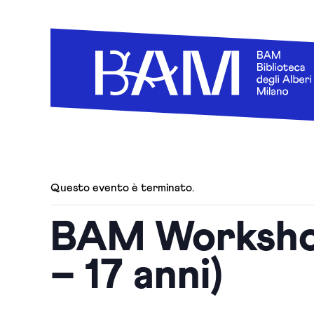
Questo evento è terminato.
BAM Workshop
– 17 anni)