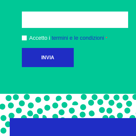
Accetto i
termini e le condizioni
INVIA