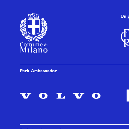
Un 
Park Ambassador