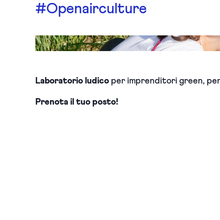
#Openairculture
Laboratorio ludico
per imprenditori green, pens
Prenota il tuo posto!