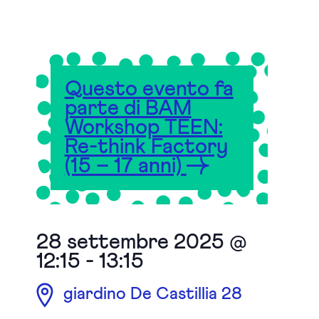
Questo evento fa
parte di BAM
Workshop TEEN:
Re-think Factory
(15 – 17 anni)
28 settembre 2025 @
12:15
-
13:15
giardino De Castillia 28