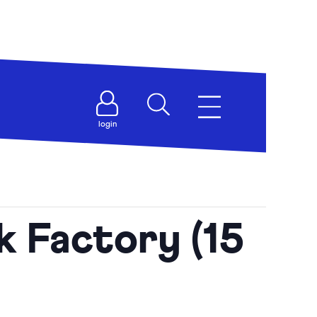
login
 Factory (15