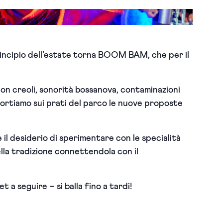
l principio dell’estate torna BOOM BAM, che per il
ion creoli, sonorità bossanova, contaminazioni
ortiamo sui prati del parco le nuove proposte
il desiderio di sperimentare con le specialità
ella tradizione connettendola con il
 a seguire – si balla fino a tardi!