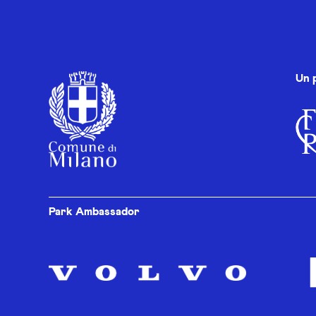
Un 
Park Ambassador