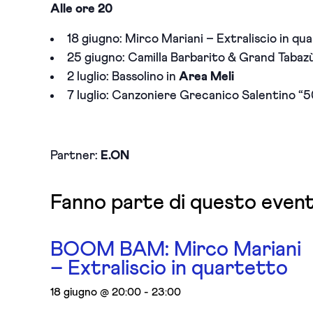
Alle ore 20
18 giugno: Mirco Mariani – Extraliscio in qu
25 giugno: Camilla Barbarito & Grand Tabaz
2 luglio: Bassolino in
Area Meli
7 luglio: Canzoniere Grecanico Salentino “50
Partner:
E.ON
Fanno parte di questo even
BOOM BAM: Mirco Mariani
– Extraliscio in quartetto
18 giugno @ 20:00
-
23:00