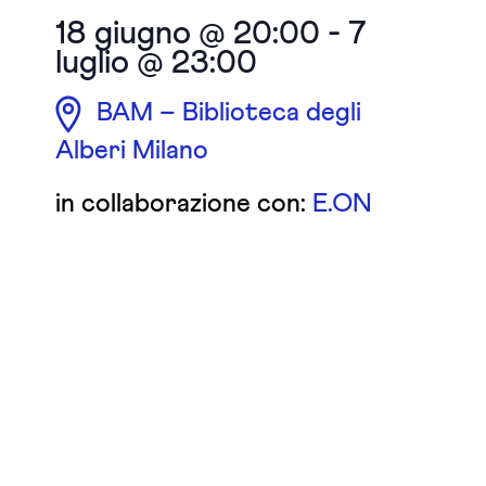
18 giugno @ 20:00
-
7
luglio @ 23:00
BAM – Biblioteca degli
Alberi Milano
in collaborazione con:
E.ON