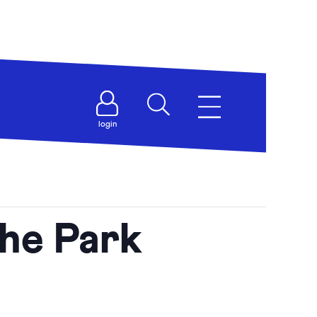
login
he Park