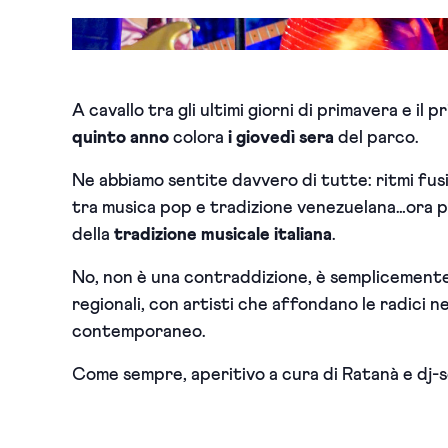
A cavallo tra gli ultimi giorni di primavera e i
quinto anno
colora
i giovedì sera
del parco.
Ne abbiamo sentite davvero di tutte: ritmi fus
tra musica pop e tradizione venezuelana…ora p
della
tradizione musicale italiana
.
No, non è una contraddizione, è semplicemente 
regionali, con artisti che affondano le radici n
contemporaneo.
Come sempre, aperitivo a cura di Ratanà e dj-set