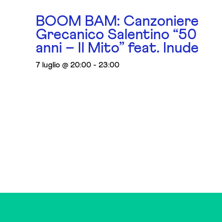
BOOM BAM: Canzoniere
Grecanico Salentino “50
anni – Il Mito” feat. Inude
7 luglio @ 20:00
-
23:00