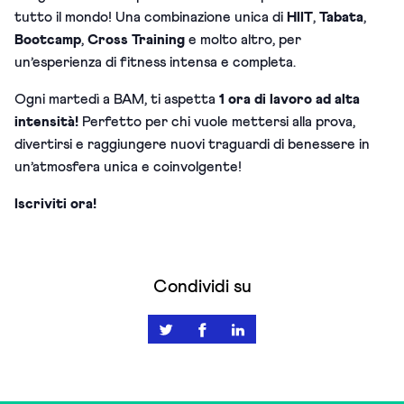
tutto il mondo! U
na combinazione unica di
HIIT
,
Tabata
,
Bootcamp
,
Cross Training
e molto altro, per
un’esperienza di fitness intensa e completa.
Ogni martedì a BAM, ti aspetta
1 ora di lavoro ad alta
intensità!
Perfetto per chi vuole mettersi alla prova,
divertirsi e raggiungere nuovi traguardi di benessere in
un’atmosfera unica e coinvolgente!
Iscriviti ora!
Condividi su