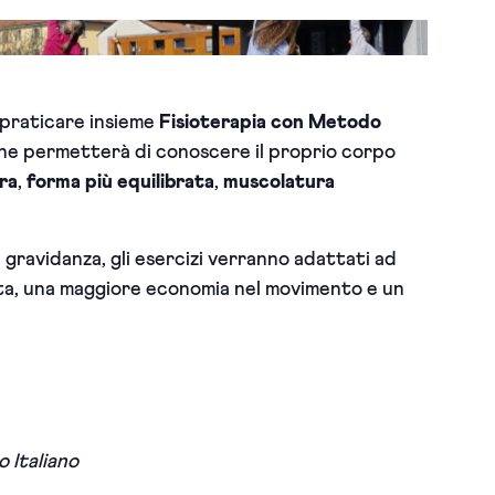
 praticare insieme
Fisioterapia con Metodo
che permetterà di c
onoscere il proprio corpo
ra
,
forma più equilibrata
,
muscolatura
 gravidanza, g
li esercizi verranno adattati ad
a, una maggiore economia nel movimento e un
 Italiano