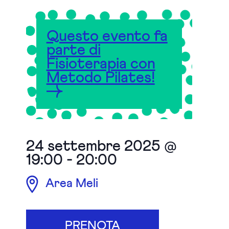
Questo evento fa
parte di
Fisioterapia con
Metodo Pilates!
24 settembre 2025 @
19:00
-
20:00
Area Meli
PRENOTA