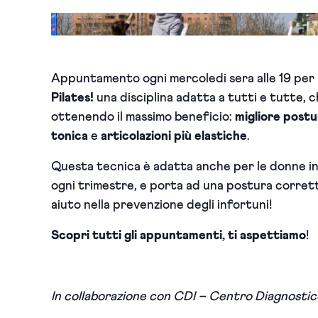
Appuntamento ogni mercoledi sera alle 19 per
Pilates!
una disciplina adatta a tutti e tutte, 
ottenendo il massimo beneficio:
migliore postu
tonica
e
articolazioni più elastiche
.
Questa tecnica è adatta anche
per le donne in
ogni trimestre, e
porta ad
una postura corrett
aiuto nella prevenzione degli infortuni!
Scopri tutti gli appuntamenti, ti aspettiamo
!
In collaborazione con CDI – Centro Diagnostico