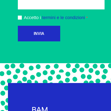
Accetto i
termini e le condizioni
INVIA
BAM