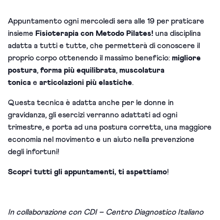
Appuntamento ogni mercoledi sera alle 19 per praticare
insieme
Fisioterapia con Metodo Pilates!
una disciplina
adatta a tutti e tutte, che permetterà di c
onoscere il
proprio corpo ottenendo il massimo beneficio:
migliore
postura
,
forma più equilibrata
,
muscolatura
tonica
e
articolazioni più elastiche
.
Questa tecnica è adatta anche
per le donne in
gravidanza, g
li esercizi verranno adattati ad ogni
trimestre, e
porta ad
una postura corretta, una maggiore
economia nel movimento e un aiuto nella prevenzione
degli infortuni!
Scopri tutti gli appuntamenti, ti aspettiamo
!
In collaborazione con CDI – Centro Diagnostico Italiano