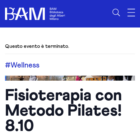
Questo evento è terminato.
#Wellness
Fisioterapia con
Metodo Pilates!
8.10