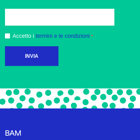
Accetto i
termini e le condizioni
INVIA
BAM