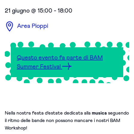
21 giugno @ 15:00
-
18:00
Area Pioppi
Questo evento fa parte di BAM
Summer Festival
Nella nostra festa d’estate dedicata alla
musica
seguendo
il ritmo delle bande non possono mancare i nostri BAM
Workshop!