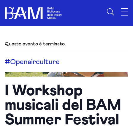
Questo evento è terminato.
#Openairculture
I Workshop
musicali del BAM
Summer Festival