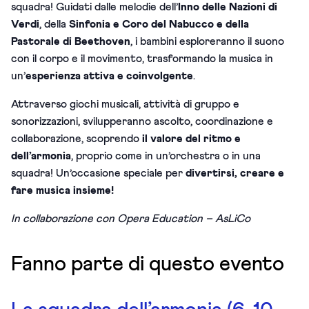
squadra! Guidati dalle melodie dell’
Inno delle Nazioni
di
Verdi
, della
Sinfonia e Coro del Nabucco
e della
Pastorale
di Beethoven
, i bambini esploreranno il suono
con il corpo e il movimento, trasformando la musica in
un’
esperienza attiva e coinvolgente
.
Attraverso giochi musicali, attività di gruppo e
sonorizzazioni, svilupperanno ascolto, coordinazione e
collaborazione, scoprendo
il valore del ritmo e
dell’armonia
, proprio come in un’orchestra o in una
squadra! Un’occasione speciale per
divertirsi, creare e
fare musica insieme!
In collaborazione con Opera
Education
– AsLiCo
Fanno parte di questo evento