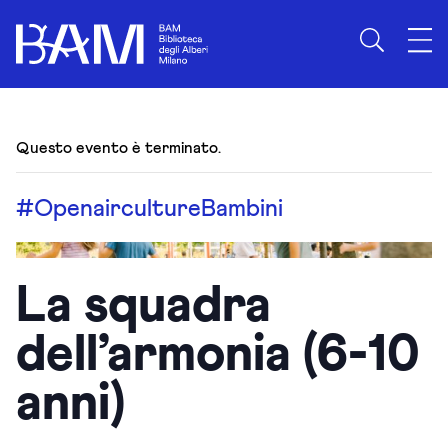
Questo evento è terminato.
#Openairculture
Bambini
La squadra
dell’armonia (6-10
anni)