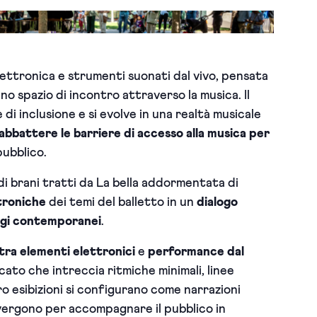
ettronica e strumenti suonati dal vivo, pensata
o spazio di incontro attraverso la musica. Il
i inclusione e si evolve in una realtà musicale
abbattere le barriere di accesso alla musica per
 pubblico.
 di brani tratti da La bella addormentata di
troniche
dei temi del balletto in un
dialogo
aggi contemporanei
.
tra elementi elettronici
e
performance dal
ato che intreccia ritmiche minimali, linee
ro esibizioni si configurano come narrazioni
nvergono per accompagnare il pubblico in