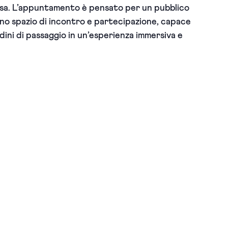
isa. L’appuntamento è pensato per un pubblico
no spazio di incontro e partecipazione, capace
adini di passaggio in un’esperienza immersiva e