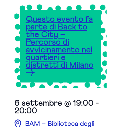
Questo evento fa
parte di Back to
the City –
Percorso di
avvicinamento nei
quartieri e
distretti di Milano
6 settembre @ 19:00
-
20:00
BAM – Biblioteca degli