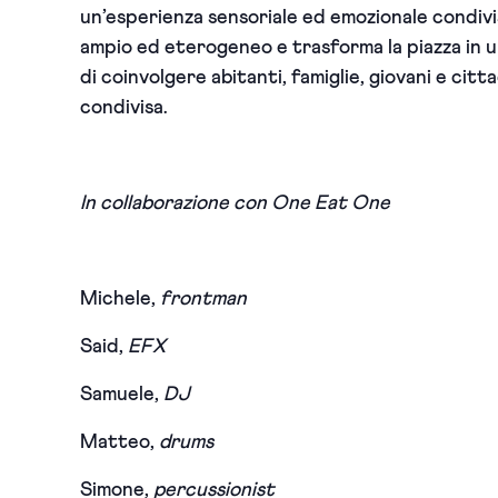
un’esperienza sensoriale ed emozionale condiv
ampio ed eterogeneo e trasforma la piazza in u
di coinvolgere abitanti, famiglie, giovani e citt
condivisa.
In collaborazione con O
ne
Eat
One
Michele,
frontman
Said,
EFX
Samuele,
DJ
Matteo,
drums
Simone,
percussionist