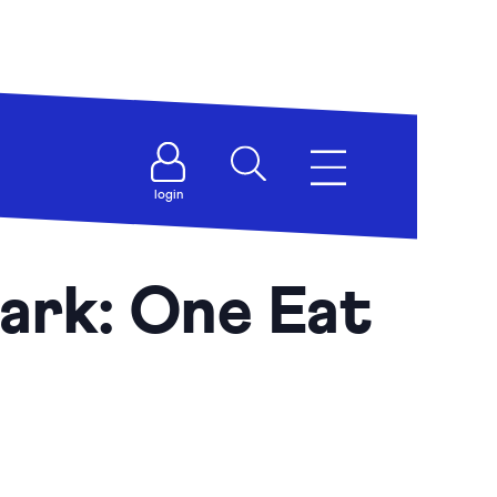
login
ark: One Eat