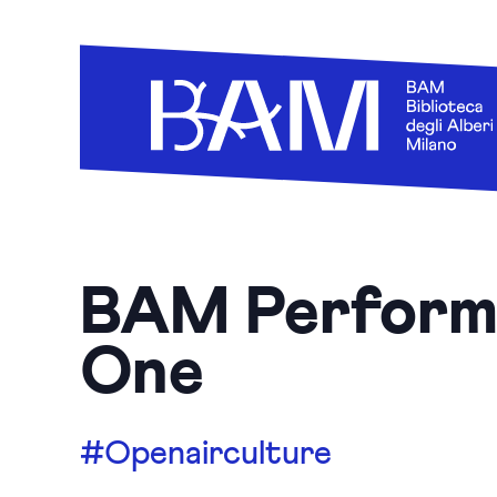
BAM Performi
One
#Openairculture