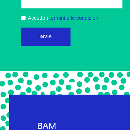
Accetto i
termini e le condizioni
INVIA
BAM