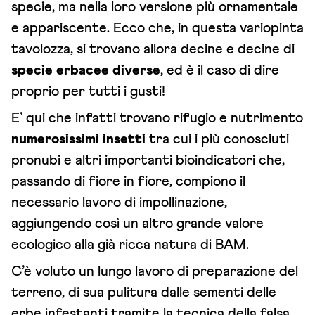
specie, ma nella loro versione più ornamentale
e appariscente. Ecco che, in questa variopinta
tavolozza, si trovano allora decine e decine di
specie erbacee diverse
, ed è il caso di dire
proprio per tutti i gusti!
E’ qui che infatti trovano rifugio e nutrimento
numerosissimi insetti
tra cui i più conosciuti
pronubi e altri importanti bioindicatori che,
passando di fiore in fiore, compiono il
necessario lavoro di impollinazione,
aggiungendo così un altro grande valore
ecologico alla già ricca natura di BAM.
C’è voluto un lungo lavoro di preparazione del
terreno, di sua pulitura dalle sementi delle
erbe infestanti tramite la tecnica della falsa