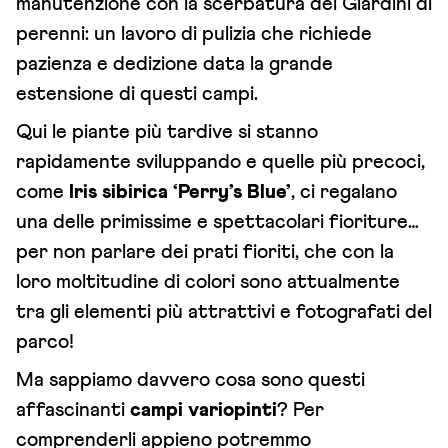
manutenzione con la scerbatura dei Giardini di
perenni: un lavoro di pulizia che richiede
pazienza e dedizione data la grande
estensione di questi campi.
Qui le piante più tardive si stanno
rapidamente sviluppando e quelle più precoci,
come
Iris sibirica ‘Perry’s Blue’
, ci regalano
una delle primissime e spettacolari fioriture…
per non parlare dei prati fioriti, che con la
loro moltitudine di colori sono attualmente
tra gli elementi più attrattivi e fotografati del
parco!
Ma sappiamo davvero cosa sono questi
affascinanti
campi variopinti
? Per
comprenderli appieno potremmo