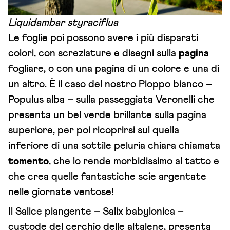
Liquidambar styraciflua
Le foglie poi possono avere i più disparati
colori, con screziature e disegni sulla
pagina
fogliare, o con una pagina di un colore e una di
un altro. È il caso del nostro Pioppo bianco –
Populus alba – sulla passeggiata Veronelli che
presenta un bel verde brillante sulla pagina
superiore, per poi ricoprirsi sul quella
inferiore di una sottile peluria chiara chiamata
tomento
, che lo rende morbidissimo al tatto e
che crea quelle fantastiche scie argentate
nelle giornate ventose!
Il Salice piangente – Salix babylonica –
custode del cerchio delle altalene, presenta