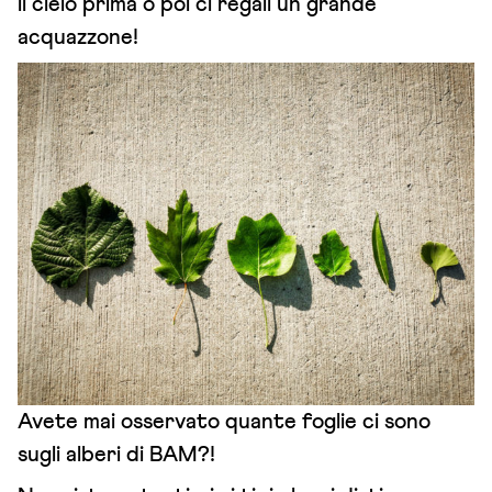
il cielo prima o poi ci regali un grande
acquazzone!
Avete mai osservato quante foglie ci sono
sugli alberi di BAM?!