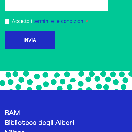
Accetto i
termini e le condizioni
INVIA
BAM
Biblioteca degli Alberi