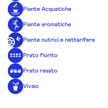
Piante Acquatiche
Piante aromatiche
Piante nutrici e nettarifere
Prato fiorito
Prato rasato
Vivaio