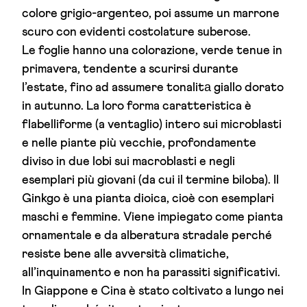
colore grigio-argenteo, poi assume un marrone
scuro con evidenti costolature suberose.
Le foglie hanno una colorazione, verde tenue in
primavera, tendente a scurirsi durante
l’estate, fino ad assumere tonalitа giallo dorato
in autunno. La loro forma caratteristica è
flabelliforme (a ventaglio) intero sui microblasti
e nelle piante più vecchie, profondamente
diviso in due lobi sui macroblasti e negli
esemplari più giovani (da cui il termine biloba). Il
Ginkgo è una pianta dioica, cioè con esemplari
maschi e femmine. Viene impiegato come pianta
ornamentale e da alberatura stradale perché
resiste bene alle avversità climatiche,
all’inquinamento e non ha parassiti significativi.
In Giappone e Cina è stato coltivato a lungo nei