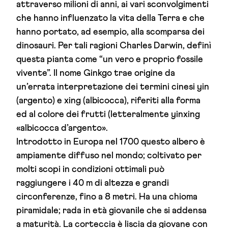
attraverso milioni di anni, ai vari sconvolgimenti
che hanno influenzato la vita della Terra e che
hanno portato, ad esempio, alla scomparsa dei
dinosauri. Per tali ragioni Charles Darwin, definì
questa pianta come “un vero e proprio fossile
vivente”. Il nome Ginkgo trae origine da
un’errata interpretazione dei termini cinesi yin
(argento) e xing (albicocca), riferiti alla forma
ed al colore dei frutti (letteralmente yinxing
«albicocca d’argento».
Introdotto in Europa nel 1700 questo albero è
ampiamente diffuso nel mondo; coltivato per
molti scopi in condizioni ottimali può
raggiungere i 40 m di altezza e grandi
circonferenze, fino a 8 metri. Ha una chioma
piramidale; rada in età giovanile che si addensa
a maturità. La corteccia è liscia da giovane con