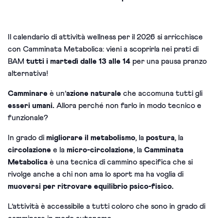
Il calendario di attività wellness per il 2026 si arricchisce
con Camminata Metabolica: vieni a scoprirla nei prati di
BAM
tutti i martedì dalle 13 alle 14
per una pausa pranzo
alternativa!
Camminare
è un’
azione
naturale
che accomuna tutti gli
esseri umani.
Allora perché non farlo in modo tecnico e
funzionale?
In grado di
migliorare il metabolismo
, la
postura
, la
circolazione
e la
micro-circolazione
, la
Camminata
Metabolica
è una tecnica di cammino specifica che si
rivolge anche a chi non ama lo sport ma ha voglia di
muoversi per ritrovare equilibrio psico-fisico.
L’attività è accessibile a tutti coloro che sono in grado di