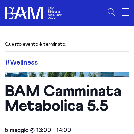
Questo evento è terminato.
#Wellness
BAM Camminata
Metabolica 5.5
5 maggio @ 13:00
-
14:00