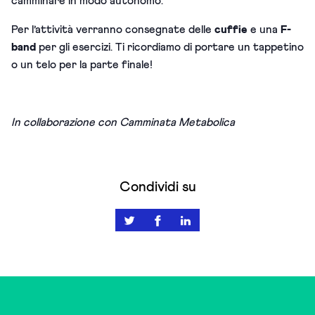
camminare in modo autonomo.
Per l’attività verranno consegnate delle
cuffie
e una
F-
band
per gli esercizi. Ti ricordiamo di portare un tappetino
o un telo per la parte finale!
In collaborazione con Camminata Metabolica
Condividi su