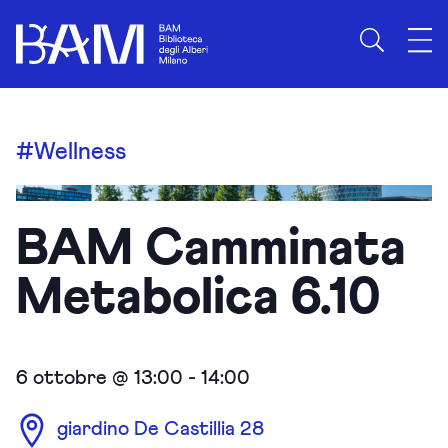
#Wellness
BAM Camminata
Metabolica 6.10
6 ottobre @ 13:00
-
14:00
giardino De Castillia 28