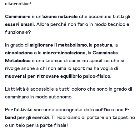
alternativa!
Camminare
è un’
azione
naturale
che accomuna tutti gli
esseri umani.
Allora perché non farlo in modo tecnico e
funzionale?
In grado di
migliorare il metabolismo
, la
postura
, la
circolazione
e la
micro-circolazione
, la
Camminata
Metabolica
è una tecnica di cammino specifica che si
rivolge anche a chi non ama lo sport ma ha voglia di
muoversi per ritrovare equilibrio psico-fisico.
L’attività è accessibile a tutti coloro che sono in grado di
camminare in modo autonomo.
Per l’attività verranno consegnate delle
cuffie
e una
F-
band
per gli esercizi. Ti ricordiamo di portare un tappetino
o un telo per la parte finale!