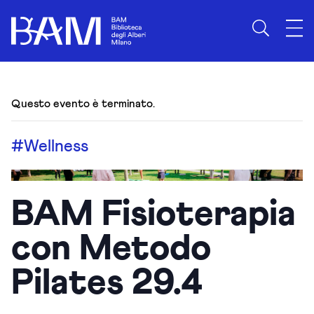
Questo evento è terminato.
#Wellness
BAM Fisioterapia
con Metodo
Pilates 29.4