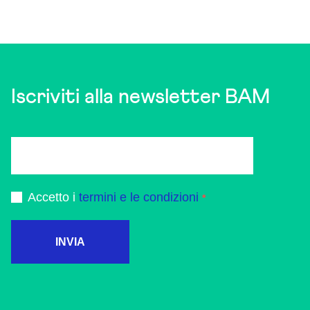
Iscriviti alla newsletter BAM
Accetto i
termini e le condizioni
INVIA