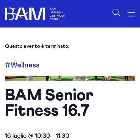
Questo evento è terminato.
#Wellness
BAM Senior
Fitness 16.7
16 luglio @ 10:30
-
11:30