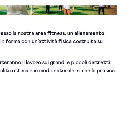
resso la nostra area fitness, un
allenamento
in forma con un’attività fisica costruita su
teranno il lavoro sui grandi e piccoli distretti
lità ottimale in modo naturale, sia nella pratica