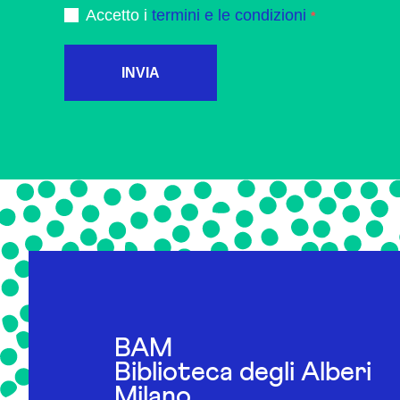
Accetto i
termini e le condizioni
INVIA
BAM
Biblioteca degli Alberi
Milano