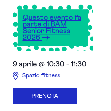
Questo evento fa
parte di BAM
Senior Fitness
2026
9 aprile @ 10:30
-
11:30
Spazio fitness
PRENOTA