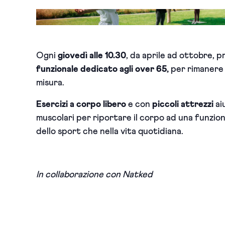
Ogni
giovedì alle 10.30
, da aprile ad ottobre, p
funzionale dedicato agli over 65,
per rimanere 
misura.
Esercizi a corpo libero
e con
piccoli attrezzi
aiu
muscolari per riportare il corpo ad una funziona
dello sport che nella vita quotidiana.
In collaborazione con Natked