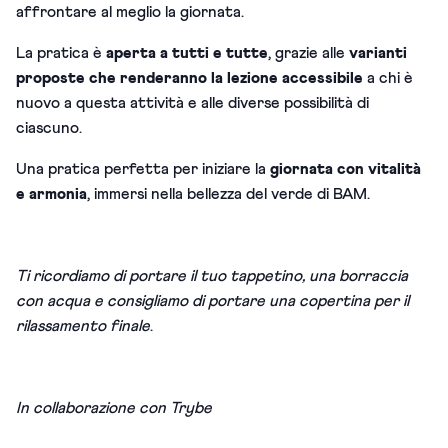
affrontare al meglio la giornata.
La pratica è
aperta a tutti e tutte
, grazie alle
varianti
proposte che renderanno la lezione accessibile
a chi è
nuovo a questa attività e alle diverse possibilità di
ciascuno.
Una pratica perfetta per iniziare la
giornata con vitalità
e armonia
, immersi nella bellezza del verde di BAM.
Ti ricordiamo di portare il tuo tappetino, una borraccia
con acqua e consigliamo di portare una copertina per il
rilassamento finale
.
In collaborazione con Trybe