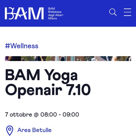
#Wellness
BAM Yoga
Openair 7.10
7 ottobre @ 08:00
-
09:00
Area Betulle